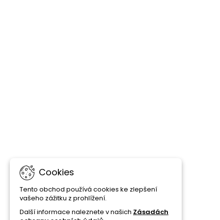
Cookies
Tento obchod používá cookies ke zlepšení
vašeho zážitku z prohlížení.
Další informace naleznete v našich
Zásadách