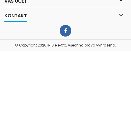

VÁŠ ÚČET

KONTAKT
Facebook
© Copyright 2026 IRIS elektro. Všechna práva vyhrazena.