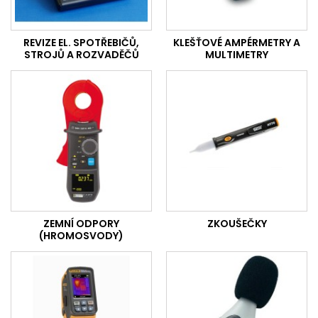
REVIZE EL. SPOTŘEBIČŮ,
KLEŠŤOVÉ AMPÉRMETRY A
STROJŮ A ROZVADĚČŮ
MULTIMETRY
ZEMNÍ ODPORY
ZKOUŠEČKY
(HROMOSVODY)