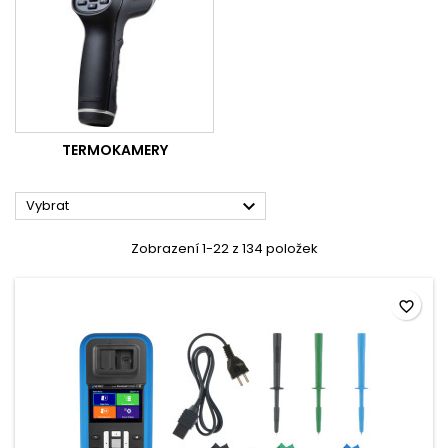
TERMOKAMERY

Vybrat
Zobrazení 1-22 z 134 položek
favorite_border