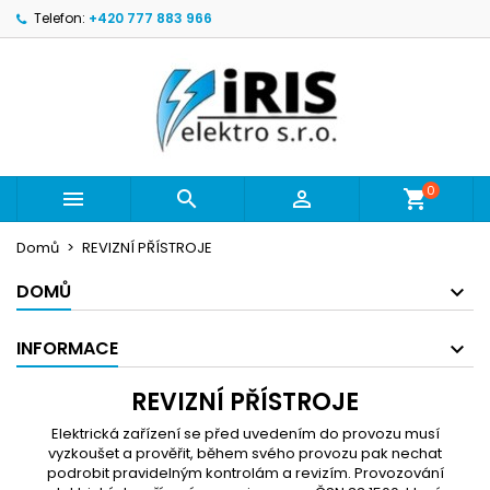
Telefon:
+420 777 883 966
×
×
×
×
Můj seznam přání
((modalTitle))
Vytvořit seznam přání
Přihlásit se
Vytvořit nový seznam
add_circle_outline
((confirmMessage))
Musíte být přihlášen, abyste si mohli výrobky uložit
Název seznamu přání
do svého seznamu přání.
((cancelText))
((modalDeleteText))
Zrušit
Přihlásit se
0



Zrušit
Vytvořit seznam přání
Domů
REVIZNÍ PŘÍSTROJE
DOMŮ
INFORMACE
REVIZNÍ PŘÍSTROJE
Elektrická zařízení se před uvedením do provozu musí
vyzkoušet a prověřit, během svého provozu pak nechat
podrobit pravidelným kontrolám a revizím. Provozování