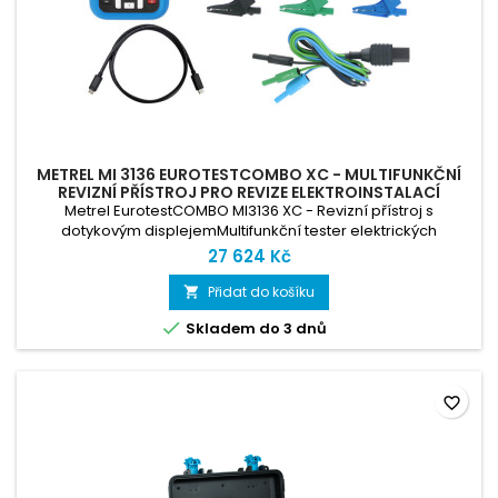
METREL MI 3136 EUROTESTCOMBO XC - MULTIFUNKČNÍ
REVIZNÍ PŘÍSTROJ PRO REVIZE ELEKTROINSTALACÍ
Metrel EurotestCOMBO MI3136 XC - Revizní přístroj s
dotykovým displejemMultifunkční tester elektrických
instalací MI 3136 EurotestCOMBO XC je výjimečnou volbou pro
27 624 Kč
každého, kdo vyžaduje spolehlivé, legislativně vyhovující a
uživatelsky přívětivé testování bezpečnosti. Díky
Přidat do košíku

kompaktnímu a přenosnému designu je vhodný pro širokou

Skladem do 3 dnů
škálu aplikací, přičemž...
favorite_border