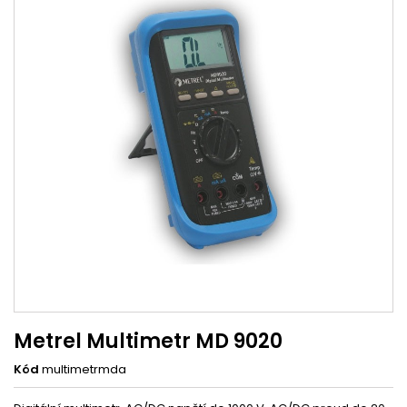
Metrel Multimetr MD 9020
Kód
multimetrmda