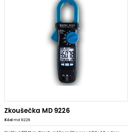
Zkoušečka MD 9226
Kód
md 9226