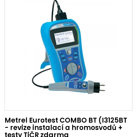
Metrel Eurotest COMBO BT (I3125BT
- revize instalací a hromosvodů +
testy TiČR zdarma